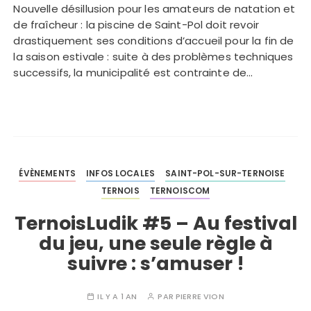
Nouvelle désillusion pour les amateurs de natation et
de fraîcheur : la piscine de Saint-Pol doit revoir
drastiquement ses conditions d’accueil pour la fin de
la saison estivale : suite à des problèmes techniques
successifs, la municipalité est contrainte de…
ÉVÈNEMENTS
INFOS LOCALES
SAINT-POL-SUR-TERNOISE
TERNOIS
TERNOISCOM
TernoisLudik #5 – Au festival
du jeu, une seule règle à
suivre : s’amuser !
IL Y A 1 AN
PAR
PIERRE VION