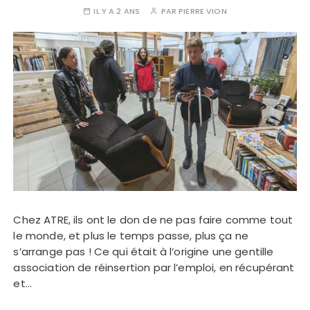
IL Y A 2 ANS
PAR
PIERRE VION
Chez ATRE, ils ont le don de ne pas faire comme tout
le monde, et plus le temps passe, plus ça ne
s’arrange pas ! Ce qui était à l’origine une gentille
association de réinsertion par l’emploi, en récupérant
et…