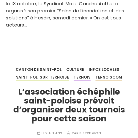
le 13 octobre, le Syndicat Mixte Canche Authie a
organisé son premier “Salon de l’inondation et des
solutions” à Hesdin, samedi dernier. « On est tous
acteurs…
CANTON DE SAINT-POL
CULTURE
INFOS LOCALES
SAINT-POL-SUR-TERNOISE
TERNOIS
TERNOISCOM
L’association échéphile
saint-poloise prévoit
d’organiser deux tournois
pour cette saison
IL Y A 3 ANS
PAR
PIERRE VION