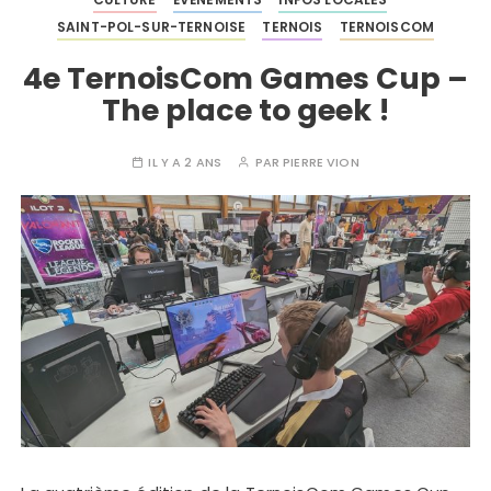
SAINT-POL-SUR-TERNOISE
TERNOIS
TERNOISCOM
4e TernoisCom Games Cup –
The place to geek !
IL Y A 2 ANS
PAR
PIERRE VION