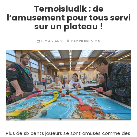
Ternoisludik : de
l’amusement pour tous servi
sur un plateau !
IL Y A 2 ANS
PAR
PIERRE VION
Plus de six cents joueurs se sont amusés comme des