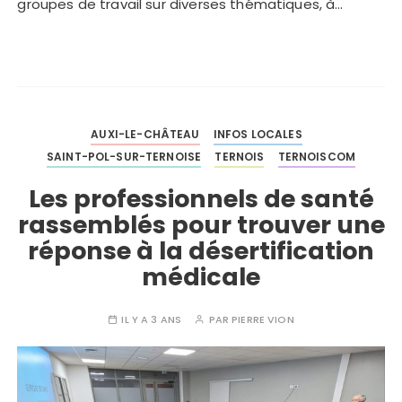
groupes de travail sur diverses thématiques, à…
AUXI-LE-CHÂTEAU
INFOS LOCALES
SAINT-POL-SUR-TERNOISE
TERNOIS
TERNOISCOM
Les professionnels de santé
rassemblés pour trouver une
réponse à la désertification
médicale
IL Y A 3 ANS
PAR
PIERRE VION