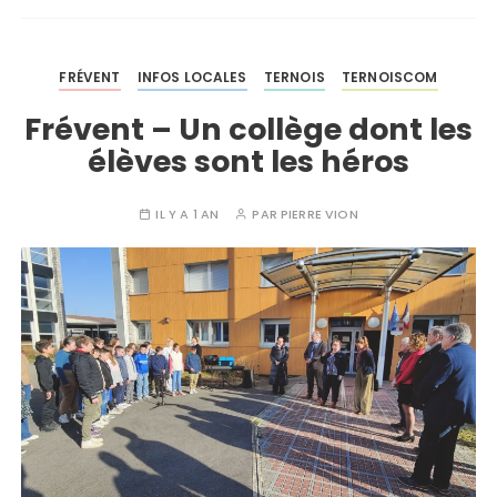
FRÉVENT
INFOS LOCALES
TERNOIS
TERNOISCOM
Frévent – Un collège dont les
élèves sont les héros
IL Y A 1 AN
PAR
PIERRE VION