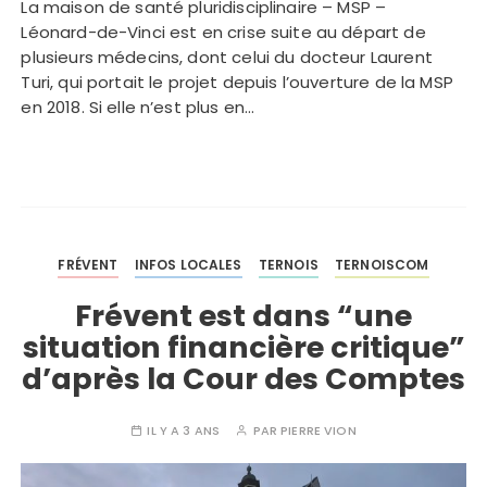
La maison de santé pluridisciplinaire – MSP –
Léonard-de-Vinci est en crise suite au départ de
plusieurs médecins, dont celui du docteur Laurent
Turi, qui portait le projet depuis l’ouverture de la MSP
en 2018. Si elle n’est plus en…
FRÉVENT
INFOS LOCALES
TERNOIS
TERNOISCOM
Frévent est dans “une
situation financière critique”
d’après la Cour des Comptes
IL Y A 3 ANS
PAR
PIERRE VION