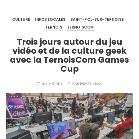
CULTURE
INFOS LOCALES
SAINT-POL-SUR-TERNOISE
TERNOIS
TERNOISCOM
Trois jours autour du jeu
vidéo et de la culture geek
avec la TernoisCom Games
Cup
IL Y A 3 ANS
PAR
PIERRE VION