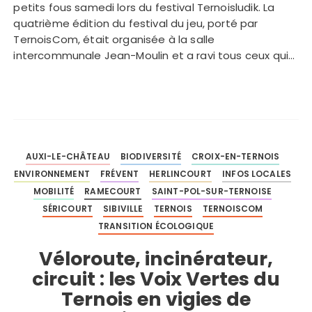
petits fous samedi lors du festival Ternoisludik. La
quatrième édition du festival du jeu, porté par
TernoisCom, était organisée à la salle
intercommunale Jean-Moulin et a ravi tous ceux qui…
AUXI-LE-CHÂTEAU
BIODIVERSITÉ
CROIX-EN-TERNOIS
ENVIRONNEMENT
FRÉVENT
HERLINCOURT
INFOS LOCALES
MOBILITÉ
RAMECOURT
SAINT-POL-SUR-TERNOISE
SÉRICOURT
SIBIVILLE
TERNOIS
TERNOISCOM
TRANSITION ÉCOLOGIQUE
Véloroute, incinérateur,
circuit : les Voix Vertes du
Ternois en vigies de