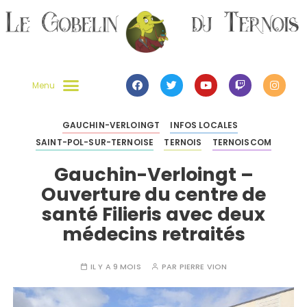
GAUCHIN-VERLOINGT
INFOS LOCALES
SAINT-POL-SUR-TERNOISE
TERNOIS
TERNOISCOM
Gauchin-Verloingt –
Ouverture du centre de
santé Filieris avec deux
médecins retraités
IL Y A 9 MOIS
PAR
PIERRE VION