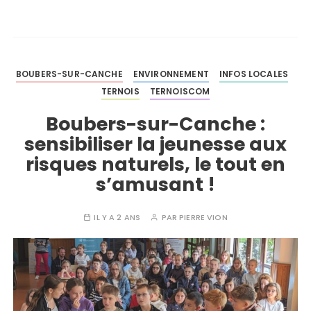
BOUBERS-SUR-CANCHE
ENVIRONNEMENT
INFOS LOCALES
TERNOIS
TERNOISCOM
Boubers-sur-Canche :
sensibiliser la jeunesse aux
risques naturels, le tout en
s’amusant !
IL Y A 2 ANS
PAR
PIERRE VION