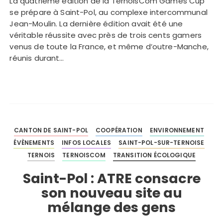
La quatrième édition de la TernoisCom Games Cup
se prépare à Saint-Pol, au complexe intercommunal
Jean-Moulin. La dernière édition avait été une
véritable réussite avec près de trois cents gamers
venus de toute la France, et même d’outre-Manche,
réunis durant…
CANTON DE SAINT-POL
COOPÉRATION
ENVIRONNEMENT
ÉVÈNEMENTS
INFOS LOCALES
SAINT-POL-SUR-TERNOISE
TERNOIS
TERNOISCOM
TRANSITION ÉCOLOGIQUE
Saint-Pol : ATRE consacre
son nouveau site au
mélange des gens