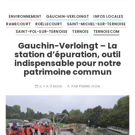
ENVIRONNEMENT
GAUCHIN-VERLOINGT
INFOS LOCALES
RAMECOURT
ROËLLECOURT
SAINT-MICHEL-SUR-TERNOISE
SAINT-POL-SUR-TERNOISE
TERNOIS
TERNOISCOM
Gauchin-Verloingt – La
station d’épuration, outil
indispensable pour notre
patrimoine commun
IL Y A 11 MOIS
PAR
PIERRE VION