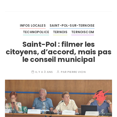
INFOS LOCALES
SAINT-POL-SUR-TERNOISE
TECHNOPOLICE
TERNOIS
TERNOISCOM
Saint-Pol : filmer les
citoyens, d’accord, mais pas
le conseil municipal
IL Y A 3 ANS
PAR
PIERRE VION