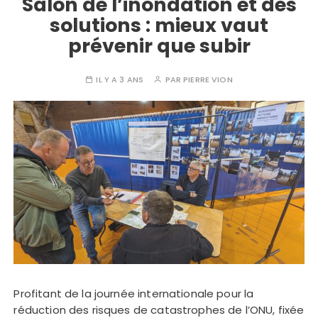
Salon de l’inondation et des
solutions : mieux vaut
prévenir que subir
IL Y A 3 ANS
PAR
PIERRE VION
Profitant de la journée internationale pour la
réduction des risques de catastrophes de l’ONU, fixée