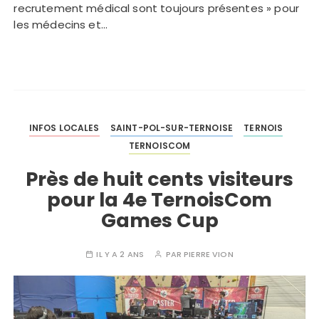
recrutement médical sont toujours présentes » pour
les médecins et…
INFOS LOCALES
SAINT-POL-SUR-TERNOISE
TERNOIS
TERNOISCOM
Près de huit cents visiteurs
pour la 4e TernoisCom
Games Cup
IL Y A 2 ANS
PAR
PIERRE VION