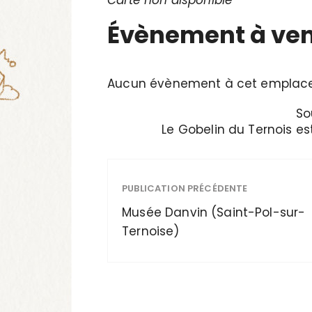
Carte non disponible
Évènement à ven
Aucun évènement à cet empla
So
Le Gobelin du Ternois est
PUBLICATION PRÉCÉDENTE
Musée Danvin (Saint-Pol-sur-
Ternoise)