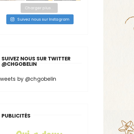
Charger plus…
Suivez nous sur Instagram
SUIVEZ NOUS SUR TWITTER
@CHGOBELIN
weets by @chgobelin
PUBLICITÉS