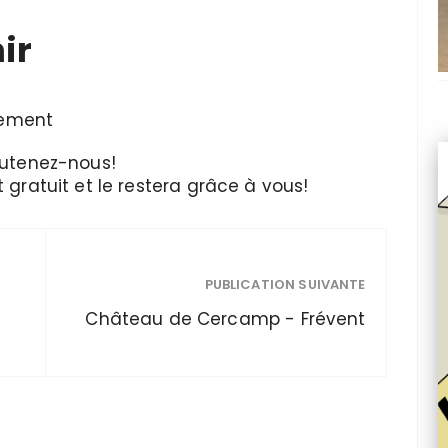
ir
cement
utenez-nous!
 gratuit et le restera grâce à vous!
PUBLICATION SUIVANTE
Château de Cercamp - Frévent