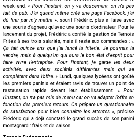
week-end. «
Pour l’instant, on y va doucement, on n’a pas
fait de pub. J’ai quand même créé une page Facebook, j’ai
dû finir par m’y mettre
», sourit Frédéric, plus à l’aise avec
une souris d’agneau qu’avec une souris d’ordinateur. Pour le
lancement du projet, Frédéric a confié la gestion de Ternois
Frites à ses trois salariés, mais il reste aux commandes : «
Ça fait quinze ans que j’ai lancé la friterie. Je pourrais la
vendre, mais à quelqu’un qui aura le bon état d’esprit pour
faire vivre l’entreprise. Pour l’instant, je garde les deux
activités, avec deux sociétés différentes mais qui se
complètent dans l’offre.
» Lundi, quelques lycéens ont goûté
les premiers paninis et étaient ravis de trouver un point de
restauration rapide devant leur établissement. «
Pour
l’instant, on n’a pas mis de menu car on va adapter l’offre en
fonction des premiers retours. On prépare un questionnaire
de satisfaction pour bien connaître les attentes
», précise
Frédéric qui a déjà constaté le grand succès de son panini
montagnard : frais et de saison.