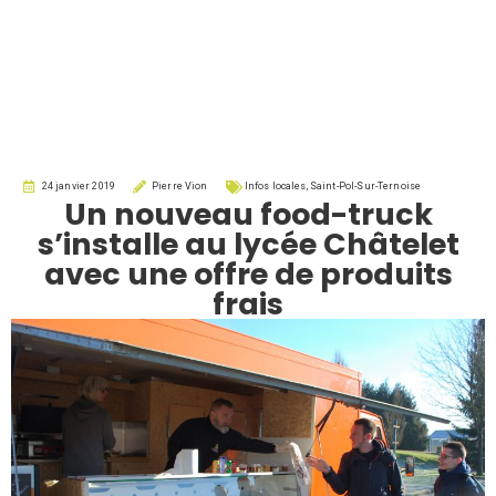
24 janvier 2019
Pierre Vion
Infos locales
,
Saint-Pol-Sur-Ternoise
Un nouveau food-truck
s’installe au lycée Châtelet
avec une offre de produits
frais