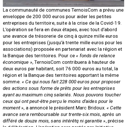
La communauté de communes TernoisCom a prévu une
enveloppe de 200 000 euros pour aider les petites
entreprises du territoire, suite à la crise de la Covid-19.
L’opération se fera en deux étapes, avec tout d’abord
une avance de trésorerie de cinq à quinze mille euros
pour les entreprises (jusqu’à trente mille euros pour les
associations) proposée en partenariat avec la région et
la Banque des territoires. Pour ce
« fonds de relance
économique »
, TernoisCom contribuera à hauteur de
deux euros par habitant, soit 76 000 euros au total, la
région et la Banque des territoires apportant la même
somme.
« Ce qui nous fait 228 000 euros pour proposer
des actions sous forme de prêts pour les entreprises
ayant au maximum cinq salariés. Nous pouvons toucher
ceux qui ont peut-être perçu le moins d’aides pour le
moment »
, a annoncé le président Marc Bridoux.
« Cette
avance sera remboursable sur trente-six mois, après un
différé de douze mois, sans intérêtq ni garantie »
, précise