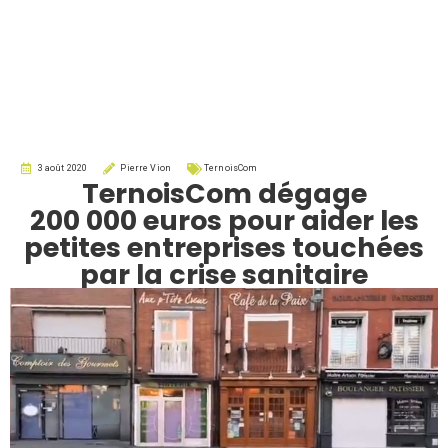
3 août 2020
Pierre Vion
TernoisCom
TernoisCom dégage
200 000 euros pour aider les
petites entreprises touchées
par la crise sanitaire