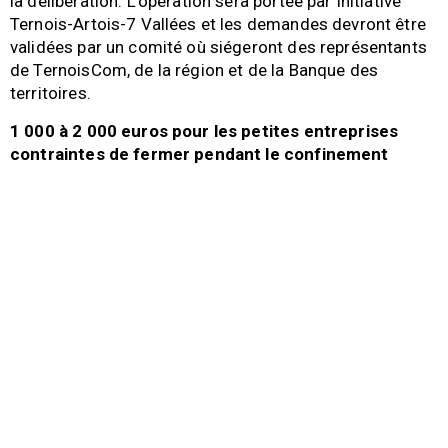
la délibération. L’opération sera portée par Initiative
Ternois-Artois-7 Vallées et les demandes devront être
validées par un comité où siégeront des représentants
de TernoisCom, de la région et de la Banque des
territoires.
1 000 à 2 000 euros pour les petites entreprises
contraintes de fermer pendant le confinement