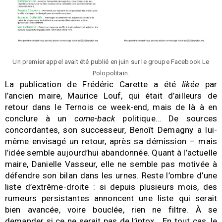
Un premier appel avait été publié en juin sur le groupe Facebook Le
Polopolitain.
La publication de Frédéric Carette a été
likée
par
l’ancien maire, Maurice Louf, qui était d’ailleurs de
retour dans le Ternois ce week-end, mais de là à en
conclure à un
come-back
politique… De sources
concordantes, son successeur, Benoît Demagny a lui-
même envisagé un retour, après sa démission – mais
l’idée semble aujourd’hui abandonnée. Quant à l’actuelle
maire, Danielle Vasseur, elle ne semble pas motivée à
défendre son bilan dans les urnes. Reste l’ombre d’une
liste d’extrême-droite : si depuis plusieurs mois, des
rumeurs persistantes annoncent une liste qui serait
bien avancée, voire bouclée, rien ne filtre. À se
demander si ce ne serait pas de l’intox… En tout cas, le