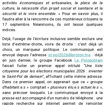
activités économiques et artisanales, la place de la
culture, la nécessité d’un projet social et sanitaire et la
sécurité et le vivre ensemble. »
Pour en savoir plus, il
faudra aller à la rencontre de ces mystérieux citoyens le
17 septembre. Néanmoins, ils ont laissé quelques
indices.
Déjà, l’usage de l’écriture inclusive semble exclure une
liste d’extrême-droite, voire de droite : c’est déjà un
choix, un marqueur politique. Le communiqué est
envoyé depuis l’adresse
st-pol2026@proton.me
: déjà
en juin dernier, le groupe Facebook
Le Polopolitain
faisait fuiter un premier appel intitulé
“Une liste
citoyenne pour les élections municipales 2026 : inventer
le Saint-Pol de demain”
, affichant cette même adresse.
Dans ce premier appel, on apprenait que ce
« groupe
d’habitant.e.s »
comptait
« plusieurs élu.e.s actuel.le.s »
,
sans préciser lesquels. Le communiqué envoyé à la
presse est accompagné d’un numéro de téléphone : une
rapide recherche sur internet permet de remonter