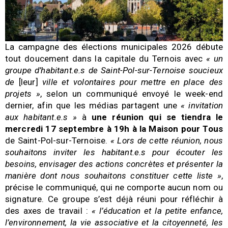
La campagne des élections municipales 2026 débute
tout doucement dans la capitale du Ternois avec
« un
groupe d’habitant.e.s de Saint-Pol-sur-Ternoise soucieux
de
[leur]
ville et volontaires pour mettre en place des
projets »
, selon un communiqué envoyé le week-end
dernier, afin que les médias partagent une
« invitation
aux habitant.e.s »
à
une réunion qui se tiendra le
mercredi 17 septembre à 19h à la Maison pour Tous
de Saint-Pol-sur-Ternoise.
« Lors de cette réunion, nous
souhaitons inviter les habitant.e.s pour écouter les
besoins, envisager des actions concrètes et présenter la
manière dont nous souhaitons constituer cette liste »
,
précise le communiqué, qui ne comporte aucun nom ou
signature. Ce groupe s’est déjà réuni pour réfléchir à
des axes de travail :
« l’éducation et la petite enfance,
l’environnement, la vie associative et la citoyenneté, les