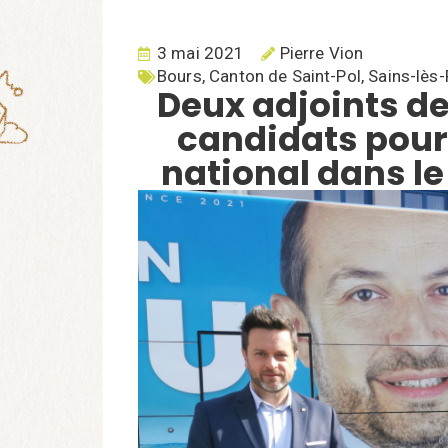
3 mai 2021
Pierre Vion
Bours
,
Canton de Saint-Pol
,
Sains-lès
Deux adjoints d
candidats pou
national dans le