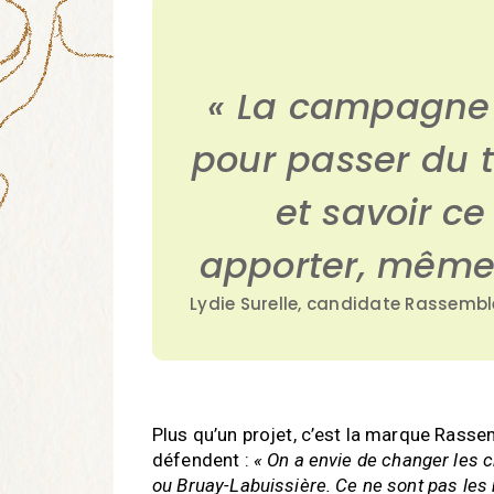
« La campagne 
pour passer du 
et savoir ce
apporter, même 
Lydie Surelle, candidate Rassemb
Plus qu’un projet, c’est la marque Rass
défendent :
« On a envie de changer les
ou Bruay-Labuissière. Ce ne sont pas l