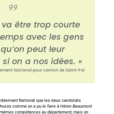
va être trop courte
temps avec les gens
 qu’on peut leur
si on a nos idées. »
lement National pour canton de Saint-Pol
emblement National que les deux candidats
 choses comme on a pu le faire à Hénin-Beaumont
es mêmes compétences au département, mais on