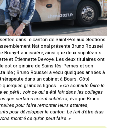
entée dans le canton de Saint-Pol aux élections
Rassemblement National présente Bruno Roussel
de Bruay-Labuissière, ainsi que deux suppléants
e et Étiennette Devoye. Les deux titulaires ont
le est originaire de Sains-lès-Pernes et son
nstallée ; Bruno Roussel a vécu quelques années à
nothérapeute dans un cabinet à Bours. Côté
é quelques grandes lignes :
« On souhaite faire le
 en péril ; voir ce qui a été fait dans les collèges
ans que certains soient oubliés »
, évoque Bruno
 maires pour faire remonter leurs attentes
,
nts pour développer le canton. Le fait d’être élus
vons montré ce qu’on peut faire. »