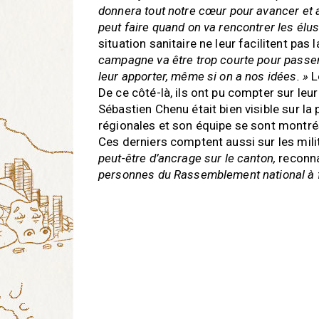
donnera tout notre cœur pour avancer et a
peut faire quand on va rencontrer les élus
situation sanitaire ne leur facilitent pas
campagne va être trop courte pour passer
leur apporter, même si on a nos idées. »
Le
De ce côté-là, ils ont pu compter sur leu
Sébastien Chenu était bien visible sur la p
régionales et son équipe se sont montré
Ces derniers comptent aussi sur les mili
peut-être d’ancrage sur le canton,
reconna
personnes du Rassemblement national à 