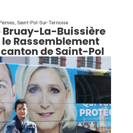
-Pernes
,
Saint-Pol-Sur-Ternoise
e Bruay-La-Buissière
r le Rassemblement
 canton de Saint-Pol