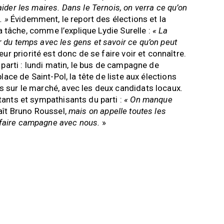
ider les maires. Dans le Ternois, on verra ce qu’on
. »
Évidemment, le report des élections et la
 la tâche, comme l’explique Lydie Surelle :
« La
 du temps avec les gens et savoir ce qu’on peut
ur priorité est donc de se faire voir et connaître.
r parti : lundi matin, le bus de campagne de
lace de Saint-Pol, la tête de liste aux élections
s sur le marché, avec les deux candidats locaux.
tants et sympathisants du parti :
« On manque
ît Bruno Roussel,
mais on appelle toutes les
faire campagne avec nous.
»