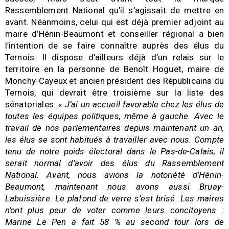
Rassemblement National qu’il s’agissait de mettre en
avant. Néanmoins, celui qui est déjà premier adjoint au
maire d’Hénin-Beaumont et conseiller régional a bien
l’intention de se faire connaître auprès des élus du
Ternois. Il dispose d’ailleurs déjà d’un relais sur le
territoire en la personne de Benoît Hoguet, maire de
Monchy-Cayeux et ancien président des Républicains du
Ternois, qui devrait être troisième sur la liste des
sénatoriales.
« J’ai un accueil favorable chez les élus de
toutes les équipes politiques, même à gauche. Avec le
travail de nos parlementaires depuis maintenant un an,
les élus se sont habitués à travailler avec nous. Compte
tenu de notre poids électoral dans le Pas-de-Calais, il
serait normal d’avoir des élus du Rassemblement
National. Avant, nous avions la notoriété d’Hénin-
Beaumont, maintenant nous avons aussi Bruay-
Labuissière. Le plafond de verre s’est brisé. Les maires
n’ont plus peur de voter comme leurs concitoyens :
Marine Le Pen a fait 58 % au second tour lors de