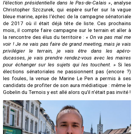
l’élection présidentielle dans le Pas-de-Calais »
, analyse
Christopher Szczurek, qui espère surfer sur la vague
bleue marine, après l’échec de la campagne sénatoriale
de 2017 où il était déjà tête de liste. Ces prochains
mois, il compte faire campagne sur le terrain et aller à
la rencontre des élus du territoire :
« On va pas mal me
voir ! Je ne vais pas faire de grand meeting, mais je vais
privilégier le terrain, je vais être dans les apéro-
ducasses, je vais prendre rendez-vous avec les maires
pour échanger sur les sujets qui les touchent. »
Si les
élections sénatoriales ne passionnent pas (encore ?)
les foules, la venue de Marine Le Pen a permis à ses
candidats de profiter de son aura médiatique : même le
Gobelin du Ternois y est allé alors qu’il n’était pas invité !