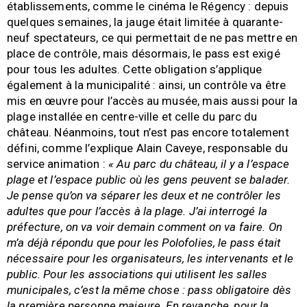
établissements, comme le cinéma le Régency : depuis
quelques semaines, la jauge était limitée à quarante-
neuf spectateurs, ce qui permettait de ne pas mettre en
place de contrôle, mais désormais, le pass est exigé
pour tous les adultes. Cette obligation s’applique
également à la municipalité : ainsi, un contrôle va être
mis en œuvre pour l’accès au musée, mais aussi pour la
plage installée en centre-ville et celle du parc du
château. Néanmoins, tout n’est pas encore totalement
défini, comme l’explique Alain Caveye, responsable du
service animation :
« Au parc du château, il y a l’espace
plage et l’espace public où les gens peuvent se balader.
Je pense qu’on va séparer les deux et ne contrôler les
adultes que pour l’accès à la plage. J’ai interrogé la
préfecture, on va voir demain comment on va faire. On
m’a déjà répondu que pour les Polofolies, le pass était
nécessaire pour les organisateurs, les intervenants et le
public. Pour les associations qui utilisent les salles
municipales, c’est la même chose : pass obligatoire dès
la première personne majeure. En revanche, pour la