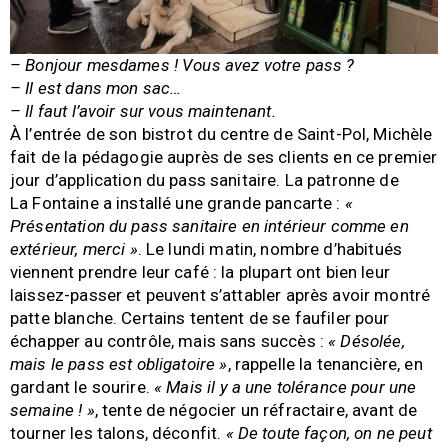
– Bonjour mesdames ! Vous avez votre pass ?
– Il est dans mon sac…
– Il faut l’avoir sur vous maintenant.
À l’entrée de son bistrot du centre de Saint-Pol, Michèle
fait de la pédagogie auprès de ses clients en ce premier
jour d’application du pass sanitaire. La patronne de
La Fontaine a installé une grande pancarte :
«
Présentation du pass sanitaire en intérieur comme en
extérieur, merci »
. Le lundi matin, nombre d’habitués
viennent prendre leur café : la plupart ont bien leur
laissez-passer et peuvent s’attabler après avoir montré
patte blanche. Certains tentent de se faufiler pour
échapper au contrôle, mais sans succès :
« Désolée,
mais le pass est obligatoire »
, rappelle la tenancière, en
gardant le sourire.
« Mais il y a une tolérance pour une
semaine ! »
, tente de négocier un réfractaire, avant de
tourner les talons, déconfit.
« De toute façon, on ne peut