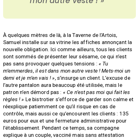
mon autre veste ! »
À quelques mètres de là, à la Taverne de l’Artois,
Samuel installe sur sa vitrine les affiches annonçant la
nouvelle obligation. Ici comme ailleurs, tous les clients
sont sommés de présenter leur sésame, ce qui n’est
pas sans provoquer quelques tensions :
« Tu
m’emmerdes, il est dans mon autre veste ! Mets-moi un
demi et je m’en vais ! »
, s’insurge un client. L’excuse de
l’autre pantalon aura beaucoup été utilisée, mais le
patron n’en démord pas :
« Ce n’est pas moi qui fait les
règles ! »
Le bistrotier s’efforce de garder son calme et
réexplique patiemment ce qu’il risque en cas de
contrôle, mais aussi ce qu’encourent les clients : 135
euros pour eux et une fermeture administrative pour
l’établissement. Pendant ce temps, sa compagne
explique à un couple, vacciné mais sans attestation