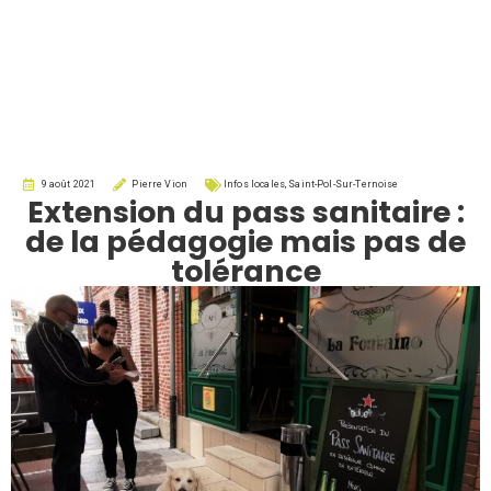
9 août 2021
Pierre Vion
Infos locales
,
Saint-Pol-Sur-Ternoise
Extension du pass sanitaire :
de la pédagogie mais pas de
tolérance