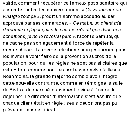
valide, comment récupérer ce fameux pass sanitaire qui
alimente toutes les conversations :
« Ça va tourner au
vinaigre tout ça »
, prédit un homme accoudé au bar,
approuvé par ses camarades.
« Ce matin, un client m’a
demandé si j’appliquais le pass et m’a dit que dans ces
conditions, je ne le reverrai plus »
, raconte Samuel, qui
ne cache pas son agacement à force de répéter la
même chose. Il a même téléphoné aux gendarmes pour
les inviter à venir faire de la prévention auprès de la
population, pour qui les règles ne sont pas si claires que
cela – tout comme pour les professionnels d’ailleurs.
Néanmoins, la grande majorité semble avoir intégré
cette nouvelle contrainte, comme en témoigne la salle
du Bistrot du marché, quasiment pleine à l’heure du
déjeuner. Le directeur d’Intermarché s’est assuré que
chaque client était en règle : seuls deux n’ont pas pu
présenter leur certificat.