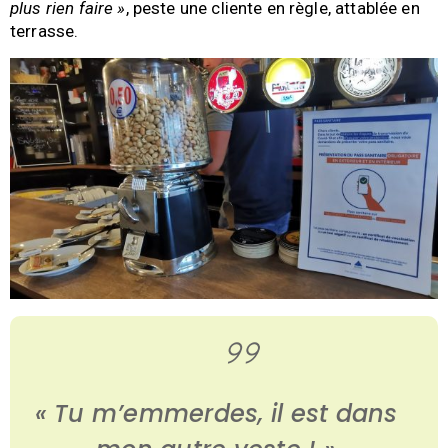
plus rien faire »
, peste une cliente en règle, attablée en
terrasse.
« Tu m’emmerdes, il est dans