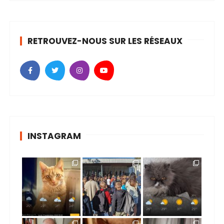
RETROUVEZ-NOUS SUR LES RÉSEAUX
INSTAGRAM