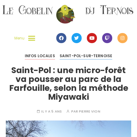
INFOS LOCALES
SAINT-POL-SUR-TERNOISE
Saint-Pol : une micro-forêt
va pousser au parc de la
Farfouille, selon la méthode
Miyawaki
IL Y A 5 ANS
PAR
PIERRE VION