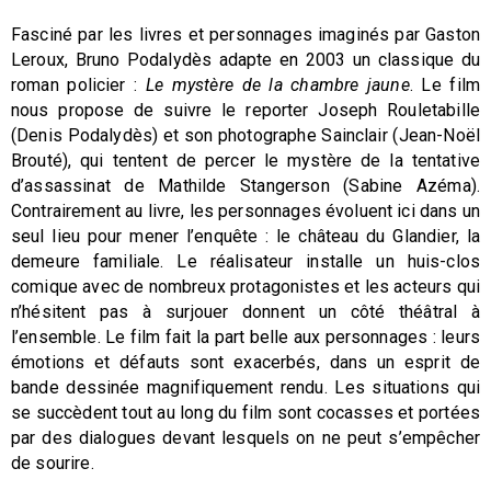
Fasciné par les livres et personnages imaginés par Gaston
Leroux, Bruno Podalydès adapte en 2003 un classique du
roman policier :
Le mystère de la chambre jaune
. Le film
nous propose de suivre le reporter Joseph Rouletabille
(Denis Podalydès) et son photographe Sainclair (Jean-Noël
Brouté), qui tentent de percer le mystère de la tentative
d’assassinat de Mathilde Stangerson (Sabine Azéma).
Contrairement au livre, les personnages évoluent ici dans un
seul lieu pour mener l’enquête : le château du Glandier, la
demeure familiale. Le réalisateur installe un huis-clos
comique avec de nombreux protagonistes et les acteurs qui
n’hésitent pas à surjouer donnent un côté théâtral à
l’ensemble. Le film fait la part belle aux personnages : leurs
émotions et défauts sont exacerbés, dans un esprit de
bande dessinée magnifiquement rendu. Les situations qui
se succèdent tout au long du film sont cocasses et portées
par des dialogues devant lesquels on ne peut s’empêcher
de sourire.