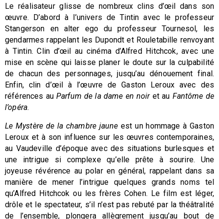
Le réalisateur glisse de nombreux clins d’œil dans son
œuvre. D’abord à l’univers de Tintin avec le professeur
Stangerson en alter ego du professeur Tournesol, les
gendarmes rappelant les Dupondt et Rouletabille renvoyant
à Tintin. Clin d’œil au cinéma d’Alfred Hitchcok, avec une
mise en scène qui laisse planer le doute sur la culpabilité
de chacun des personnages, jusqu’au dénouement final.
Enfin, clin d’œil à l’œuvre de Gaston Leroux avec des
références au
Parfum de la dame en noir
et au
Fantôme de
l’opéra
.
Le Mystère de la chambre jaune
est un hommage à Gaston
Leroux et à son influence sur les œuvres contemporaines,
au Vaudeville d’époque avec des situations burlesques et
une intrigue si complexe qu’elle prête à sourire. Une
joyeuse révérence au polar en général, rappelant dans sa
manière de mener l’intrigue quelques grands noms tel
qu’Alfred Hitchcok ou les frères Cohen. Le film est léger,
drôle et le spectateur, s’il n’est pas rebuté par la théâtralité
de l’ensemble, plongera allègrement jusqu’au bout de