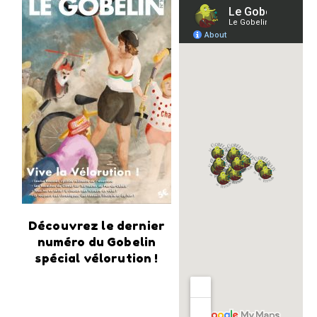
Découvrez le dernier
numéro du Gobelin
spécial vélorution !