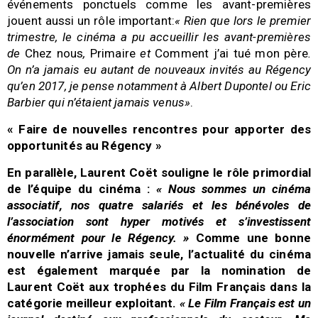
événements ponctuels comme les avant-premières
jouent aussi un rôle important:
« Rien que lors le premier
trimestre, le cinéma a pu accueillir les avant-premières
de
Chez nous
,
Primaire
et
Comment j’ai tué mon père
.
On n’a jamais eu autant de nouveaux invités au Régency
qu’en 2017, je pense notamment à Albert Dupontel ou Eric
Barbier qui n’étaient jamais venus»
.
« Faire de nouvelles rencontres pour apporter des
opportunités au Régency »
En parallèle, Laurent Coët souligne le rôle primordial
de l’équipe du cinéma :
« Nous sommes un cinéma
associatif, nos quatre salariés et les bénévoles de
l’association sont hyper motivés et s’investissent
énormément pour le Régency. »
Comme une bonne
nouvelle n’arrive jamais seule, l’actualité du cinéma
est également marquée par la nomination de
Laurent Coët aux trophées du Film Français dans la
catégorie meilleur exploitant.
« Le Film Français est un