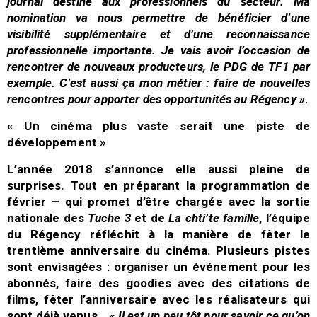
journal destiné aux professionnels du secteur. Ma
nomination va nous permettre de bénéficier d’une
visibilité supplémentaire et d’une reconnaissance
professionnelle importante. Je vais avoir l’occasion de
rencontrer de nouveaux producteurs, le PDG de TF1 par
exemple. C’est aussi ça mon métier : faire de nouvelles
rencontres pour apporter des opportunités au Régency »
.
« Un cinéma plus vaste serait une piste de
développement »
L’année 2018 s’annonce elle aussi pleine de
surprises. Tout en préparant la programmation de
février – qui promet d’être chargée avec la sortie
nationale des
Tuche 3
et de
La chti’te famille
, l’équipe
du Régency réfléchit à la manière de fêter le
trentième anniversaire du cinéma. Plusieurs pistes
sont envisagées : organiser un événement pour les
abonnés, faire des goodies avec des citations de
films, fêter l’anniversaire avec les réalisateurs qui
sont déjà venus…
« Il est un peu tôt pour savoir ce qu’on