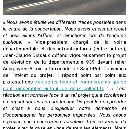
« Nous avons étudié les différents tracés possibles dans
le cadre de la concertation. Nous avons choisi un projet
et nous allons l’affiner et l’améliorer lors de l’enquête
publique. »
Vice-président chargé de la voirie
départementale et des infrastructures (entre autres),
Jean-Claude Dissaux défend vigoureusement le projet
de déviation de la départementale 939 devant relier
Aubigny-en-Artois à la rocade de Saint-Pol. Convaincu
de l’intérêt du projet, il répond point par point aux
protestations
des agriculteurs et commerçants qui se
sont rassemblés autour de deux collectifs
:
« Leur
réaction est normale face à un tel projet qui a forcément
un impact sur les acteurs locaux. On peut le comprendre
et c’est à nous d’expliquer notre démarche et
d’accompagner les personnes impactées. Nous avons
organisé une concertation volontaire très en amont du
projet, avec la mise en ligne de tous les éléments. Nous