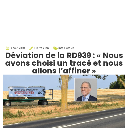
4 août 2018
Pierre Vion
Infos locales
Déviation de la RD939 : « Nous
avons choisi un tracé et nous
allons l’affiner »