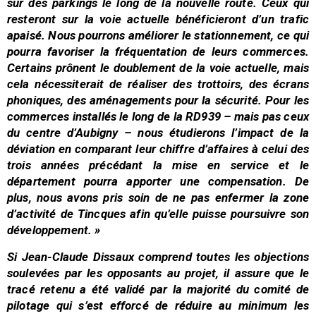
sur des parkings le long de la nouvelle route. Ceux qui
resteront sur la voie actuelle bénéficieront d’un trafic
apaisé. Nous pourrons améliorer le stationnement, ce qui
pourra favoriser la fréquentation de leurs commerces.
Certains prônent le doublement de la voie actuelle, mais
cela nécessiterait de réaliser des trottoirs, des écrans
phoniques, des aménagements pour la sécurité. Pour les
commerces installés le long de la RD939 – mais pas ceux
du centre d’Aubigny – nous étudierons l’impact de la
déviation en comparant leur chiffre d’affaires à celui des
trois années précédant la mise en service et le
département pourra apporter une compensation. De
plus, nous avons pris soin de ne pas enfermer la zone
d’activité de Tincques afin qu’elle puisse poursuivre son
développement. »
Si Jean-Claude Dissaux comprend toutes les objections
soulevées par les opposants au projet, il assure que le
tracé retenu a été validé par la majorité du comité de
pilotage qui s’est efforcé de réduire au minimum les