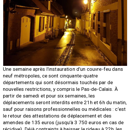
Une semaine après l’instauration d’un couvre-feu dans
neuf métropoles, ce sont cinquante-quatre
départements qui sont désormais touchés par de
nouvelles restrictions, y compris le Pas-de-Calais. À
partir de samedi et pour six semaines, les
déplacements seront interdits entre 21h et 6h du matin,
sauf pour raisons professionnelles ou médicales : c’est
le retour des attestations de déplacement et des
amendes de 135 euros (jusqu’à 3 750 euros en cas de
récidive). Déjà contraints à baisser le rideau à 22h, les